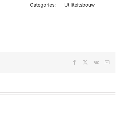
Categories:
Utiliteitsbouw
Facebook
X
Vk
Email